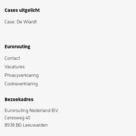
Cases uitgelicht
Case: De Wiardt
Eurorouting
Contact
Vacatures
Privacyverklaring
Cookieverklaring
Bezoekadres
Eurorouting Nederland B.V.
Ceresweg 40
8938 BG Leeuwarden