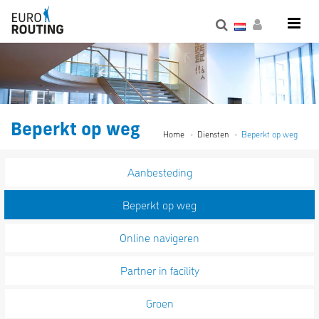
Beperkt op weg
Home
Diensten
Beperkt op weg
Aanbesteding
Beperkt op weg
Online navigeren
Partner in facility
Groen